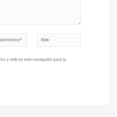
Web
co*
ico y web en este navegador para la