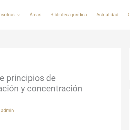
osotros
Áreas
Biblioteca jurídica
Actualidad
C
re principios de
ación y concentración
r
admin