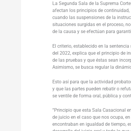
La Segunda Sala de la Suprema Corte 
afectan los principios de continuidad,
cuando las suspensiones de la instruc
situaciones surgidas en el proceso, n
de la causa y se efectúan para garanti
El criterio, establecido en la senten
del 2022, explica que el principio de 
de las pruebas y que éstas sean incor
Asimismo, se busca regular la dinámic
Esto así para que la actividad probat
y que las partes pueden rebatir o refut
se ventile de forma oral, pública y cont
“Principio que esta Sala Casacional en
de juicio en el caso que nos ocupa, en
encontraban en igualdad de tiempo, e