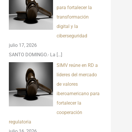
para fortalecer la
transformación
digital y la
ciberseguridad
julio 17, 2026
SANTO DOMINGO.- La
[…]
SIMV reúne en RD a
líderes del mercado
de valores
iberoamericano para
fortalecer la
cooperación
regulatoria
julio 16, 2026