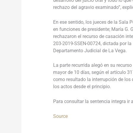
desarrollo del juicio oral y todo lo que
rechazo del agravio examinado”, expli
En ese sentido, los jueces de la Sala 
en funciones de presidente;
María G. 
rechazaron el recurso de casación int
203-2019-SSEN-00724, dictada por la 
Departamento Judicial de La Vega.
La parte recurrida alegó en su recurso
mayor de 10 días, según el artículo 31
como resultado la interrupción de los 
los actos desde el principio.
Para consultar la sentencia integra ir 
Source