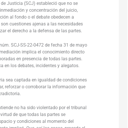
de Justicia (SCJ) estableció que no se
 inmediación y concentración del juicio,
ción al fondo o el debate obedecen a
o son cuestiones ajenas a las necesidades
zar el derecho a la defensa de las partes.
cia núm. SCJ-SS-22-0472 de fecha 31 de mayo
inmediación implica el conocimiento directo
poradas en presencia de todas las partes.
a en los debates, incidentes y alegatos.
oria sea captada en igualdad de condiciones
ar, reforzar o corroborar la información que
radictoria.
tiende no ha sido violentado por el tribunal
 virtud de que todas las partes se
spacio y condiciones al momento del