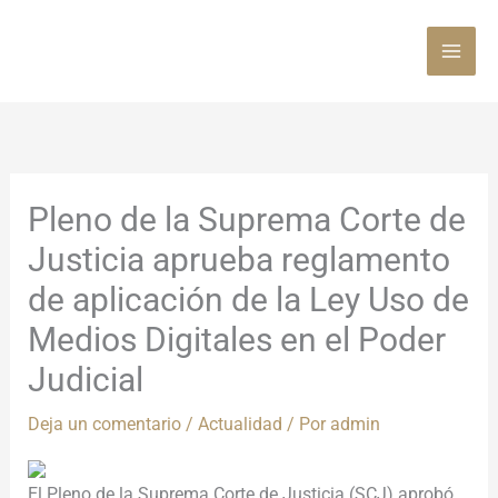
Ir
al
contenido
Pleno de la Suprema Corte de
Justicia aprueba reglamento
de aplicación de la Ley Uso de
Medios Digitales en el Poder
Judicial
Deja un comentario
/
Actualidad
/ Por
admin
El Pleno de la Suprema Corte de Justicia (SCJ) aprobó