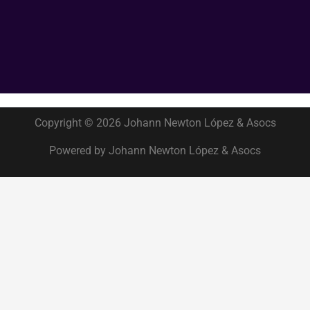
Copyright © 2026 Johann Newton López & Asocs
Powered by Johann Newton López & Asocs