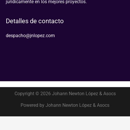
jurídicamente en los mejores proyectos.
Detalles de contacto
despacho@jnlopez.com
Copyright © 2026 Johann Newton López & Asocs
Powered by Johann Newton López & Asocs