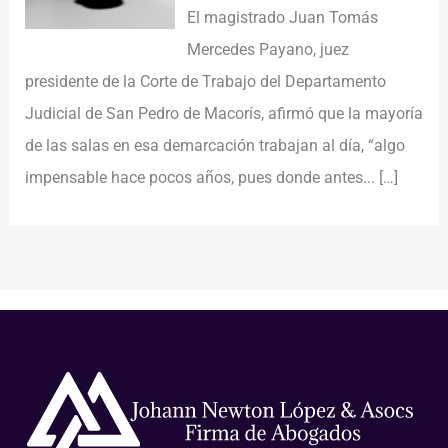
El magistrado Juan Tomás
Mercedes Payano, juez
presidente de la Corte de Trabajo del Departamento
Judicial de San Pedro de Macorís, afirmó que la mayoría
de las salas en esa demarcación trabajan al día, “algo
impensable hace pocos años, pues donde antes...
[…]