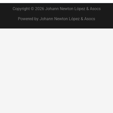
Copyright © 2026 Johann Newton López & Asocs
Powered by Johann Newton López & Asocs