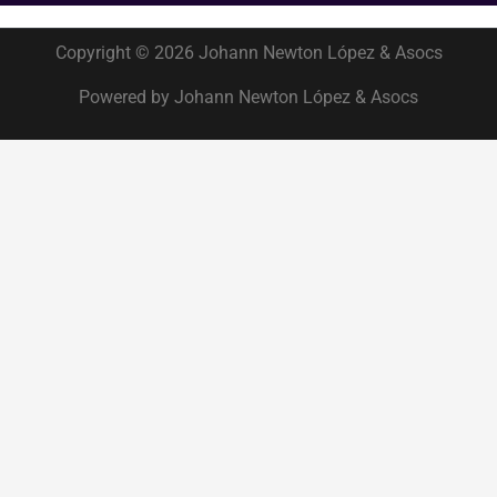
Copyright © 2026 Johann Newton López & Asocs
Powered by Johann Newton López & Asocs