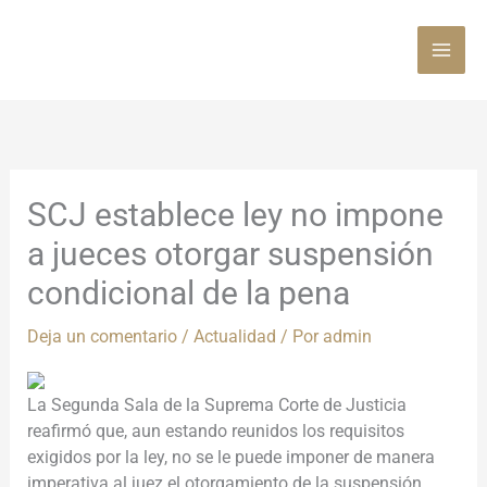
Ir
al
contenido
SCJ establece ley no impone
a jueces otorgar suspensión
condicional de la pena
Deja un comentario
/
Actualidad
/ Por
admin
La Segunda Sala de la Suprema Corte de Justicia
reafirmó que, aun estando reunidos los requisitos
exigidos por la ley, no se le puede imponer de manera
imperativa al juez el otorgamiento de la suspensión