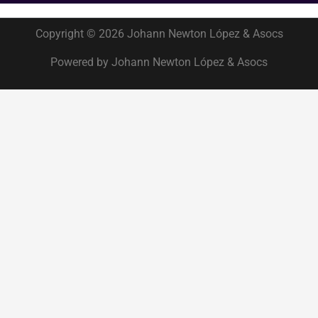
Copyright © 2026 Johann Newton López & Asocs
Powered by Johann Newton López & Asocs