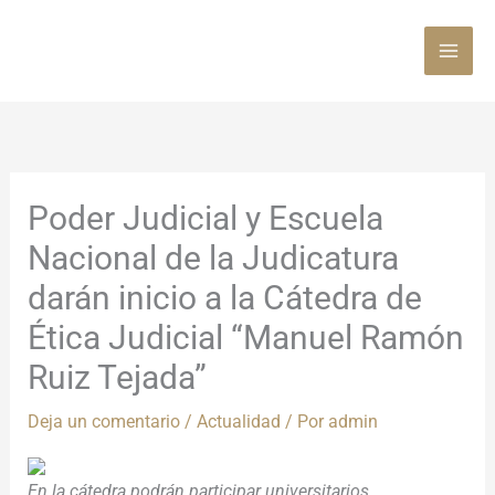
Ir
al
contenido
Poder Judicial y Escuela
Nacional de la Judicatura
darán inicio a la Cátedra de
Ética Judicial “Manuel Ramón
Ruiz Tejada”
Deja un comentario
/
Actualidad
/ Por
admin
En la cátedra podrán participar universitarios,