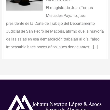
El magistrado Juan Tomás
Mercedes Payano, juez
presidente de la Corte de Trabajo del Departamento
Judicial de San Pedro de Macorís, afirmó que la mayoría
de las salas en esa demarcación trabajan al día, “algo
impensable hace pocos años, pues donde antes...
[…]