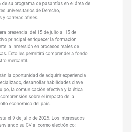
de su programa de pasantías en el área de
tes universitarios de Derecho,
y carreras afines.
a presencial del 15 de julio al 15 de
ivo principal enriquecer la formación
te la inmersión en procesos reales de
as. Esto les permitirá comprender a fondo
stro mercantil.
án la oportunidad de adquirir experiencia
cializado, desarrollar habilidades clave
uipo, la comunicación efectiva y la ética
 comprensión sobre el impacto de la
rollo económico del país.
ta el 9 de julio de 2025. Los interesados
enviando su CV al correo electrónico: