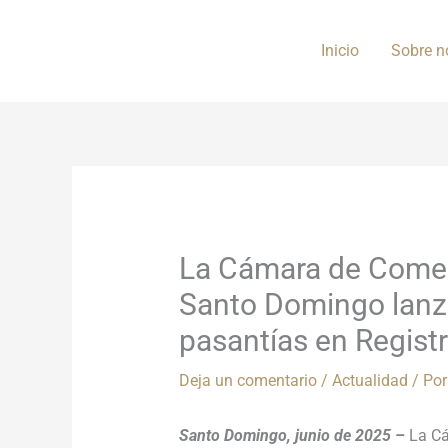
Ir
al
Inicio
Sobre n
contenido
La Cámara de Comer
Santo Domingo lanz
pasantías en Regist
Deja un comentario
/
Actualidad
/ Po
Santo Domingo, junio de 2025 –
La Cá