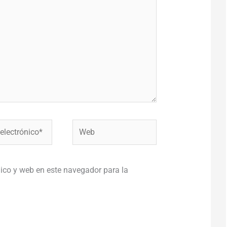
Web
co*
ico y web en este navegador para la