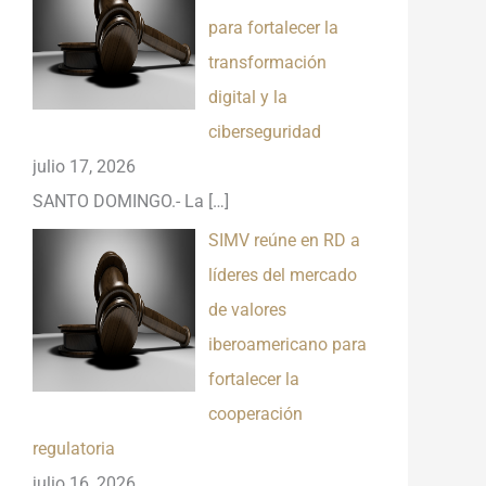
para fortalecer la
transformación
digital y la
ciberseguridad
julio 17, 2026
SANTO DOMINGO.- La
[…]
SIMV reúne en RD a
líderes del mercado
de valores
iberoamericano para
fortalecer la
cooperación
regulatoria
julio 16, 2026