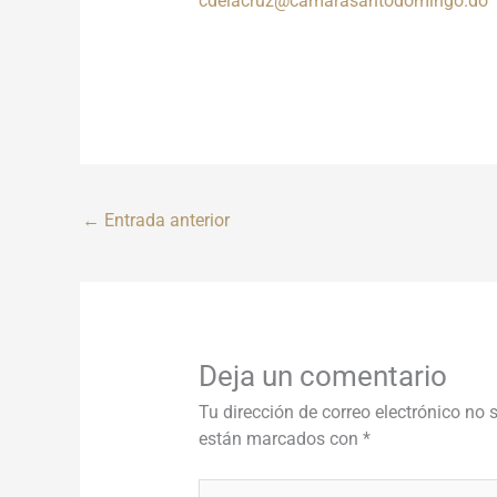
cdelacruz@camarasantodomingo.do
←
Entrada anterior
Deja un comentario
Tu dirección de correo electrónico no 
están marcados con
*
Escribe