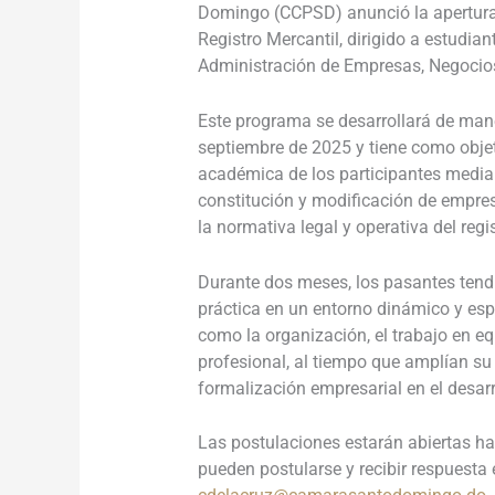
Domingo (CCPSD) anunció la apertura 
Registro Mercantil, dirigido a estudian
Administración de Empresas, Negocios 
Este programa se desarrollará de maner
septiembre de 2025 y tiene como objet
académica de los participantes median
constitución y modificación de empres
la normativa legal y operativa del regi
Durante dos meses, los pasantes tendr
práctica en un entorno dinámico y espe
como la organización, el trabajo en eq
profesional, al tiempo que amplían su
formalización empresarial en el desar
Las postulaciones estarán abiertas has
pueden postularse y recibir respuesta 