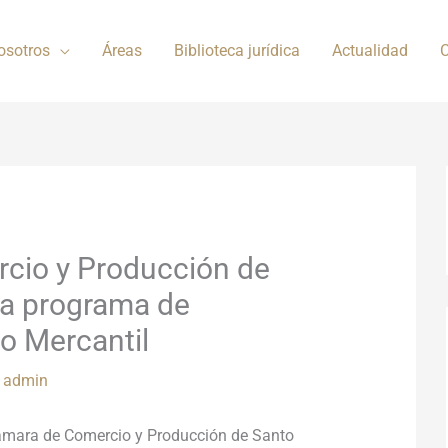
osotros
Áreas
Biblioteca jurídica
Actualidad
C
cio y Producción de
a programa de
ro Mercantil
r
admin
mara de Comercio y Producción de Santo