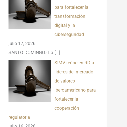
para fortalecer la
transformación
digital y la
ciberseguridad
julio 17, 2026
SANTO DOMINGO.- La
[…]
SIMV reúne en RD a
líderes del mercado
de valores
iberoamericano para
fortalecer la
cooperación
regulatoria
julio 16, 2026