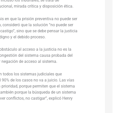
ncluso los tribunales, se trata de
ucional, mirada crítica y disposición ética.
sis en que la prisión preventiva no puede ser
o, consideró que la solución “no puede ser
astigo”, sino que se debe pensar la justicia
o digno y el debido proceso.
bstáculo al acceso a la justicia no es la
congestión del sistema causa probada del
s y negación de acceso al sistema.
n todos los sistemas judiciales que
90% de los casos no va a juicio. Las vías
n prioridad, porque permiten que el sistema
 también porque la búsqueda de un sistema
er conflictos, no castigar”, explicó Henry