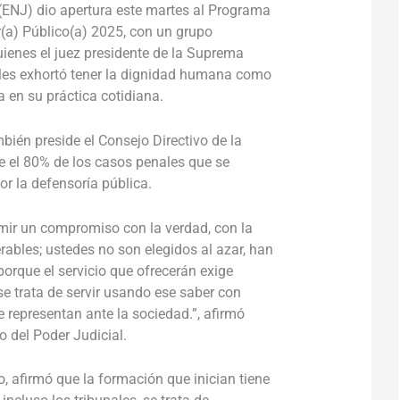
(ENJ) dio apertura este martes al Programa
(a) Público(a) 2025, con un grupo
ienes el juez presidente de la Suprema
 les exhortó tener la dignidad humana como
la en su práctica cotidiana.
bién preside el Consejo Directivo de la
e el 80% de los casos penales que se
por la defensoría pública.
umir un compromiso con la verdad, con la
ables; ustedes no son elegidos al azar, han
porque el servicio que ofrecerán exige
 se trata de servir usando ese saber con
e representan ante la sociedad.”, afirmó
o del Poder Judicial.
o, afirmó que la formación que inician tiene