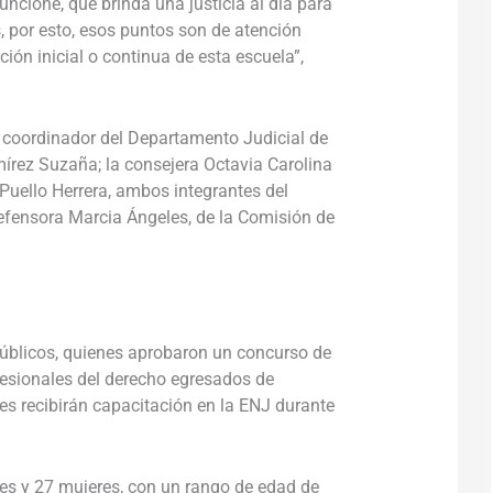
uncione, que brinda una justicia al día para
, por esto, esos puntos son de atención
ión inicial o continua de esta escuela”,
ez coordinador del Departamento Judicial de
rez Suzaña; la consejera Octavia Carolina
Puello Herrera, ambos integrantes del
defensora Marcia Ángeles, de la Comisión de
.
Públicos, quienes aprobaron un concurso de
esionales del derecho egresados de
nes recibirán capacitación en la ENJ durante
es y 27 mujeres, con un rango de edad de