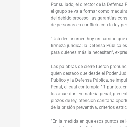
Por su lado, el director de la Defensa
el grupo se va a formar como maquin
del debido proceso, las garantías con
de personas en conflicto con la ley pe
“Ustedes asumen hoy un camino que e
firmeza jurídica; la Defensa Pública es
para quienes más la necesitan”, expre
Las palabras de cierre fueron pronuncia
quien destacó que desde el Poder Judic
Público y la Defensa Pública, se impu
Penal, el cual contempla 11 puntos, en
los acuerdos en materia penal, presen
plazos de ley, atención sanitaria oport
de la prisión preventiva, criterios estri
“En la medida en que esos puntos se 