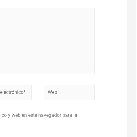
Web
co*
ico y web en este navegador para la