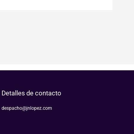
Detalles de contacto
despacho@jnlopez.com