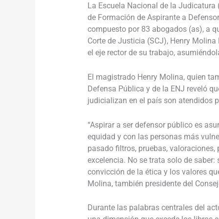
La Escuela Nacional de la Judicatura 
de Formación de Aspirante a Defensor
compuesto por 83 abogados (as), a qu
Corte de Justicia (SCJ), Henry Molina
el eje rector de su trabajo, asumiéndo
El magistrado Henry Molina, quien tam
Defensa Pública y de la ENJ reveló qu
judicializan en el país son atendidos 
“Aspirar a ser defensor público es as
equidad y con las personas más vulner
pasado filtros, pruebas, valoraciones, 
excelencia. No se trata solo de saber:
convicción de la ética y los valores qu
Molina, también presidente del Consej
Durante las palabras centrales del act