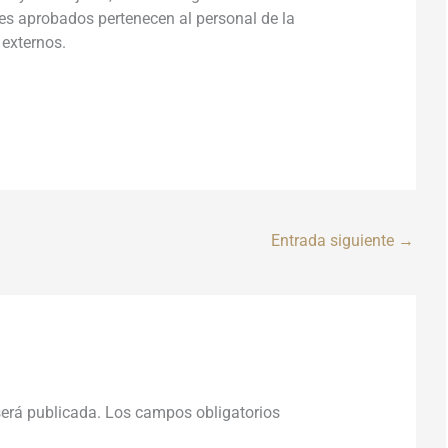
tes aprobados pertenecen al personal de la
 externos.
Entrada siguiente
→
será publicada.
Los campos obligatorios