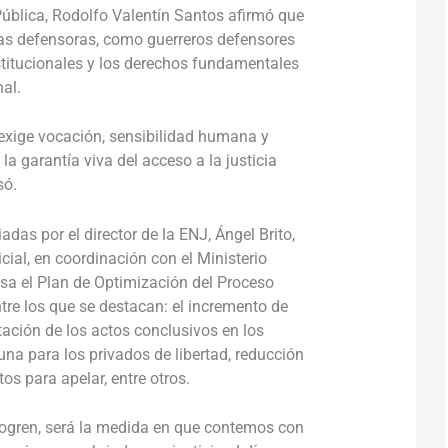
 Pública, Rodolfo Valentín Santos afirmó que
as defensoras, como guerreros defensores
stitucionales y los derechos fundamentales
nal.
xige vocación, sensibilidad humana y
 la garantía viva del acceso a la justicia
só.
das por el director de la ENJ, Ángel Brito,
ial, en coordinación con el Ministerio
lsa el Plan de Optimización del Proceso
tre los que se destacan: el incremento de
tación de los actos conclusivos en los
una para los privados de libertad, reducción
ctos para apelar, entre otros.
logren, será la medida en que contemos con