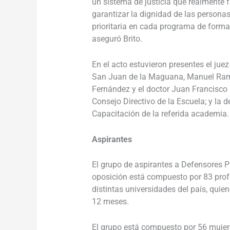
un sistema de justicia que realmente f
garantizar la dignidad de las personas
prioritaria en cada programa de formac
aseguró Brito.
En el acto estuvieron presentes el ju
San Juan de la Maguana, Manuel Ramí
Fernández y el doctor Juan Francisco 
Consejo Directivo de la Escuela; y la 
Capacitación de la referida academia
Aspirantes
El grupo de aspirantes a Defensores 
oposición está compuesto por 83 prof
distintas universidades del país, quie
12 meses.
El grupo está compuesto por 56 mujer