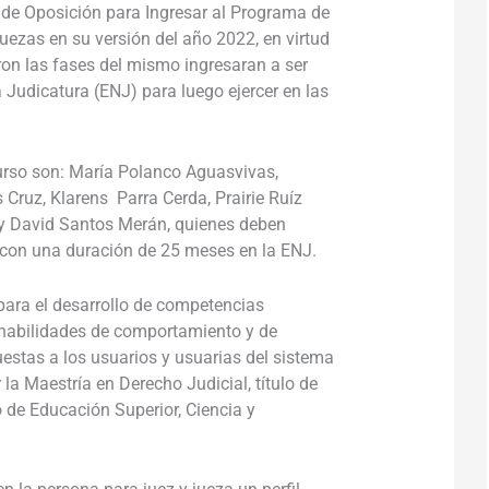
 de Oposición para Ingresar al Programa de
ezas en su versión del año 2022, en virtud
on las fases del mismo ingresaran a ser
 Judicatura (ENJ) para luego ejercer en las
urso son: María Polanco Aguasvivas,
 Cruz, Klarens Parra Cerda, Prairie Ruíz
y David Santos Merán, quienes deben
con una duración de 25 meses en la ENJ.
para el desarrollo de competencias
 habilidades de comportamiento y de
uestas a los usuarios y usuarias del sistema
r la Maestría en Derecho Judicial, título de
 de Educación Superior, Ciencia y