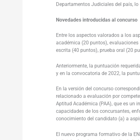
Departamentos Judiciales del país, l
Novedades introducidas al concurso
Entre los aspectos valorados a los asp
académica (20 puntos), evaluaciones 
escrita (40 puntos), prueba oral (20 pu
Anteriormente, la puntuación requerid
y en la convocatoria de 2022, la punt
En la versión del concurso correspondi
relacionado a evaluación por competen
Aptitud Académica (PAA), que es un i
capacidades de los concursantes, enf
conocimiento del candidato (a) a aspir
El nuevo programa formativo de la ENJ