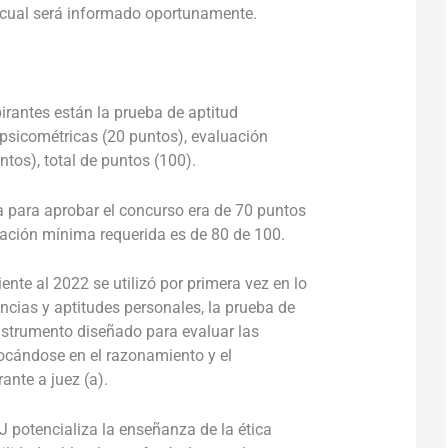
o cual será informado oportunamente.
irantes están la prueba de aptitud
psicométricas (20 puntos), evaluación
ntos), total de puntos (100).
a para aprobar el concurso era de 70 puntos
uación mínima requerida es de 80 de 100.
ente al 2022 se utilizó por primera vez en lo
cias y aptitudes personales, la prueba de
nstrumento diseñado para evaluar las
ocándose en el razonamiento y el
ante a juez (a).
 potencializa la enseñanza de la ética