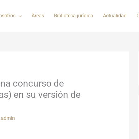
osotros
Áreas
Biblioteca jurídica
Actualidad
C
ina concurso de
as) en su versión de
r
admin