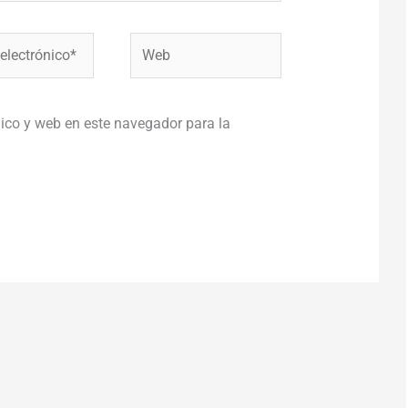
Web
co*
ico y web en este navegador para la