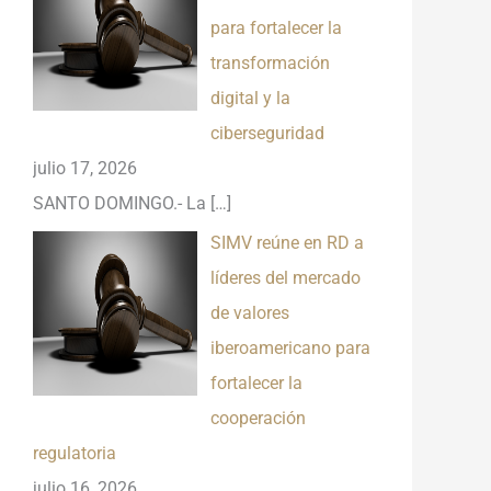
para fortalecer la
transformación
digital y la
ciberseguridad
julio 17, 2026
SANTO DOMINGO.- La
[…]
SIMV reúne en RD a
líderes del mercado
de valores
iberoamericano para
fortalecer la
cooperación
regulatoria
julio 16, 2026