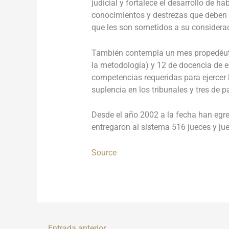
judicial y fortalece el desarrollo de 
conocimientos y destrezas que deben t
que les son sometidos a su considera
También contempla un mes propedéutic
la metodología) y 12 de docencia de es
competencias requeridas para ejercer l
suplencia en los tribunales y tres de
Desde el año 2002 a la fecha han egr
entregaron al sistema 516 jueces y ju
Source
←
Entrada anterior