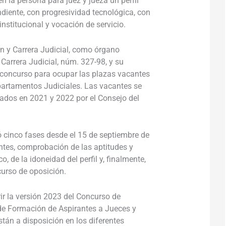
 la persona para juez y jueza un perfil
endiente, con progresividad tecnológica, con
institucional y vocación de servicio.
n y Carrera Judicial, como órgano
 Carrera Judicial, núm. 327-98, y su
concurso para ocupar las plazas vacantes
epartamentos Judiciales. Las vacantes se
ados en 2021 y 2022 por el Consejo del
 cinco fases desde el 15 de septiembre de
ntes, comprobación de las aptitudes y
o, de la idoneidad del perfil y, finalmente,
ncurso de oposición.
ir la versión 2023 del Concurso de
de Formación de Aspirantes a Jueces y
tán a disposición en los diferentes