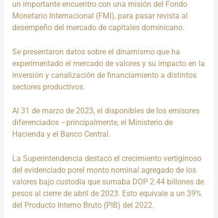
un importante encuentro con
una misión del
Fondo
Monetario Internacional (FMI), para
pasar revista al
desempeño
del mercado de
capitales
dominicano.
S
e presentaron datos sobre el
dinamismo que ha
experimentado el mercado
de
valores
y su impacto
en la
inversión y canalización de financiamiento a distintos
sectores
productivos.
Al 31 de marzo de 2023, el
disponibles
de
los emisores
diferenciados –principalmente, el Ministerio de
Hacienda y el Banco Central
.
La Superintendencia destacó el crecimiento vertiginoso
del
evidenciado por
el
monto
nominal agregado de los
valores bajo custodia
que
sumaba DOP 2.44 billones de
pesos al cierre de abril de 2023. Esto equivale a un 39%
del Producto Interno Bruto (PIB) del 2022.