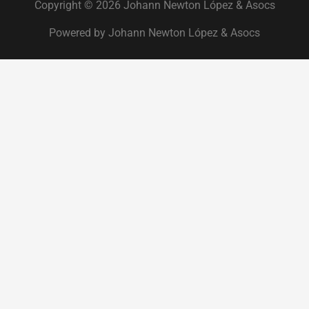
Copyright © 2026 Johann Newton López & Asocs
Powered by Johann Newton López & Asocs