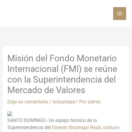
Ir
al
contenido
Misión del Fondo Monetario
Internacional (FMI) se reúne
con la Superintendencia del
Mercado de Valores
Deja un comentario
/
Actualidad
/ Por
admin
SANTO DOMINGO.-
Un equipo técnico de la
Superintendencia del
Ernesto Bournigal Read
,
sostuvo