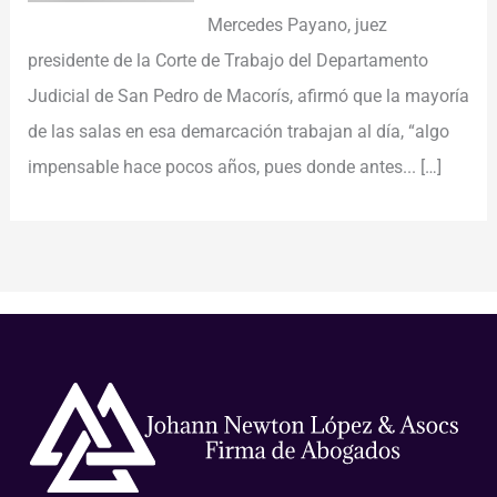
Mercedes Payano, juez
presidente de la Corte de Trabajo del Departamento
Judicial de San Pedro de Macorís, afirmó que la mayoría
de las salas en esa demarcación trabajan al día, “algo
impensable hace pocos años, pues donde antes...
[…]