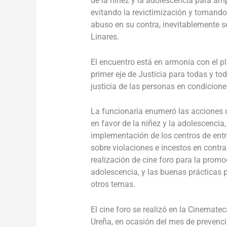
de la niñez y la adolescencia para ampl
evitando la revictimización y tomand
abuso en su contra, inevitablemente se
Linares.
El encuentro está en armonía con el pl
primer eje de Justicia para todas y tod
justicia de las personas en condicione
La funcionaria enumeró las acciones 
en favor de la niñez y la adolescencia,
implementación de los centros de entr
sobre violaciones e incestos en contr
realización de cine foro para la promo
adolescencia, y las buenas prácticas pa
otros temas.
El cine foro se realizó en la Cinemate
Ureña, en ocasión del mes de prevenci