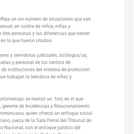
refleja un sin número de situaciones que van
 sexual, en contra de niños, niñas y
e tres personas y las diferencias que tienen
 en la que fueron criadas.
dores y servidoras judiciales, sicólogos/as,
uelas y personal de los centros de
 de instituciones del sistema de protección
que trabajan la temática de niñez y
rtometraje, se realizó un foro en el que
ó, gerente de Incidencias y Relacionamiento
Dominicana, quien ofreció un enfoque social
iano, jueza de la Sala Penal del Tribunal de
o Nacional, con el enfoque jurídico del