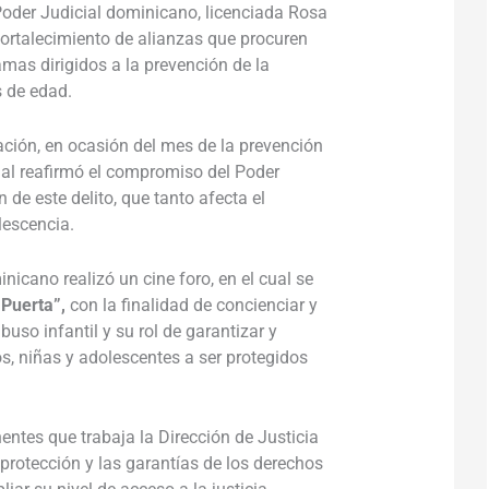
 Poder Judicial dominicano, licenciada Rosa
 fortalecimiento de alianzas que procuren
mas dirigidos a la prevención de la
s de edad.
ción, en ocasión del mes de la prevención
icial reafirmó el compromiso del Poder
n de este delito, que tanto afecta el
olescencia.
nicano realizó un cine foro, en el cual se
 Puerta”,
con la finalidad de concienciar y
buso infantil y su rol de garantizar y
os, niñas y adolescentes a ser protegidos
ntes que trabaja la Dirección de Justicia
 protección y las garantías de los derechos