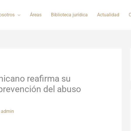
osotros
Áreas
Biblioteca jurídica
Actualidad
C
nicano reafirma su
prevención del abuso
r
admin