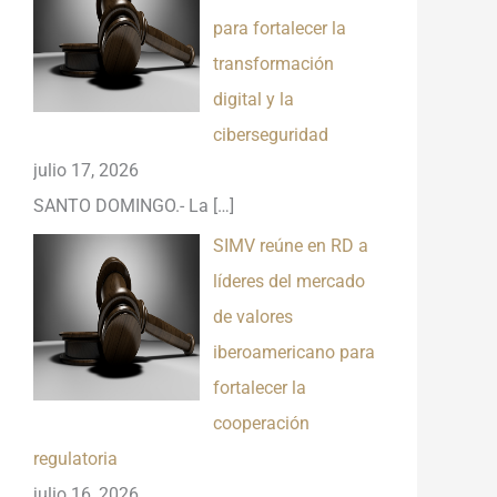
para fortalecer la
transformación
digital y la
ciberseguridad
julio 17, 2026
SANTO DOMINGO.- La
[…]
SIMV reúne en RD a
líderes del mercado
de valores
iberoamericano para
fortalecer la
cooperación
regulatoria
julio 16, 2026