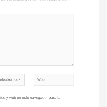
Web
co*
ico y web en este navegador para la