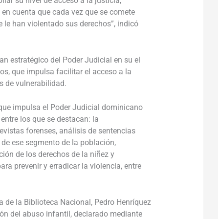
iar su nivel de acceso a la justicia,
o en cuenta que cada vez que se comete
 le han violentado sus derechos”, indicó
an estratégico del Poder Judicial en su el
os, que impulsa facilitar el acceso a la
s de vulnerabilidad.
que impulsa el Poder Judicial dominicano
 entre los que se destacan: la
evistas forenses, análisis de sentencias
a de ese segmento de la población,
ción de los derechos de la niñez y
ra prevenir y erradicar la violencia, entre
ca de la Biblioteca Nacional, Pedro Henríquez
ón del abuso infantil, declarado mediante