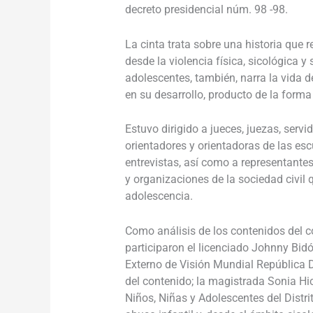
decreto presidencial núm. 98 -98.
La cinta trata sobre una historia que 
desde la violencia física, sicológica y
adolescentes, también, narra la vida d
en su desarrollo, producto de la forma
Estuvo dirigido a jueces, juezas, servi
orientadores y orientadoras de las esc
entrevistas, así como a representantes
y organizaciones de la sociedad civil 
adolescencia.
Como análisis de los contenidos del co
participaron el licenciado Johnny Bid
Externo de Visión Mundial República 
del contenido; la magistrada Sonia Hic
Niños, Niñas y Adolescentes del Distrit