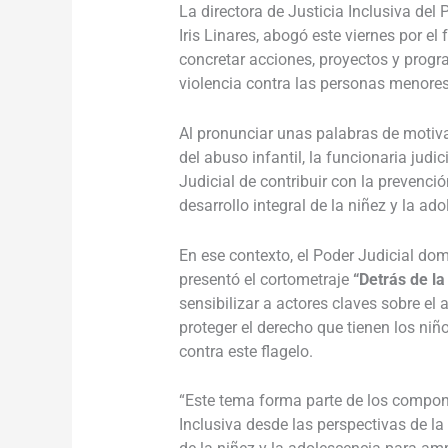
La directora de Justicia Inclusiva del
Iris Linares, abogó este viernes por el
concretar acciones, proyectos y progra
violencia contra las personas menore
Al pronunciar unas palabras de motiva
del abuso infantil, la funcionaria jud
Judicial de contribuir con la prevenció
desarrollo integral de la niñez y la ad
En ese contexto, el Poder Judicial domi
presentó el cortometraje
“Detrás de la
sensibilizar a actores claves sobre el a
proteger el derecho que tienen los niñ
contra este flagelo.
“Este tema forma parte de los compone
Inclusiva desde las perspectivas de la