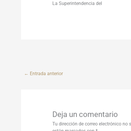
La Superintendencia del
←
Entrada anterior
Deja un comentario
Tu dirección de correo electrónico no 
están marcados con
*