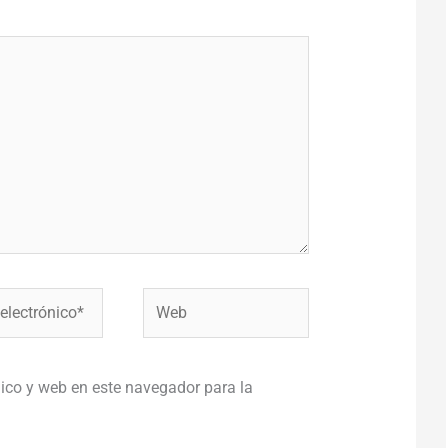
Web
co*
ico y web en este navegador para la