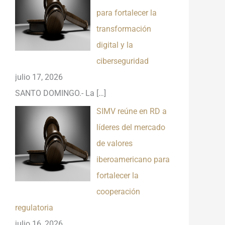
para fortalecer la
transformación
digital y la
ciberseguridad
julio 17, 2026
SANTO DOMINGO.- La
[…]
SIMV reúne en RD a
líderes del mercado
de valores
iberoamericano para
fortalecer la
cooperación
regulatoria
julio 16, 2026