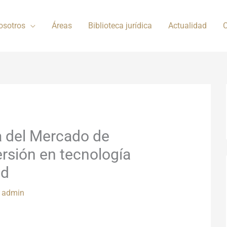
osotros
Áreas
Biblioteca jurídica
Actualidad
C
a del Mercado de
ersión en tecnología
ad
r
admin