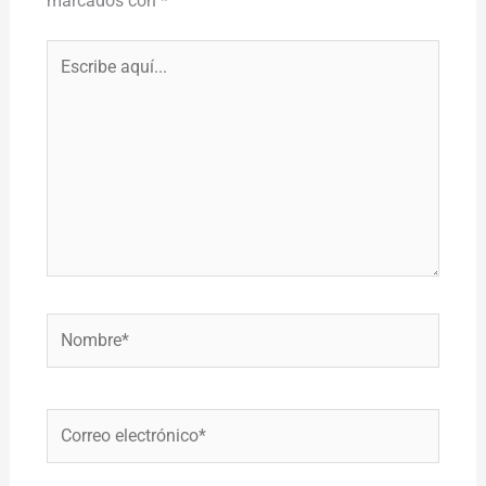
marcados con
*
Escribe
aquí...
Nombre*
Correo
electrónico*