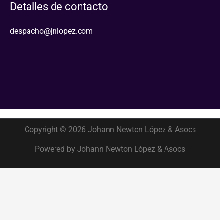
Detalles de contacto
despacho@jnlopez.com
Copyright © 2026 Johann Newton López & Asocs
Powered by Johann Newton López & Asocs