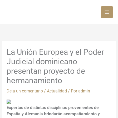
Ir
al
contenido
La Unión Europea y el Poder
Judicial dominicano
presentan proyecto de
hermanamiento
Deja un comentario
/
Actualidad
/ Por
admin
Expertos de distintas disciplinas provenientes de
España y Alemania brindarán acompañamiento y