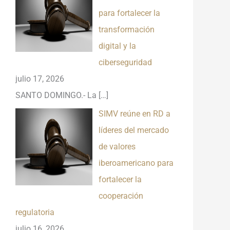
para fortalecer la
transformación
digital y la
ciberseguridad
julio 17, 2026
SANTO DOMINGO.- La
[…]
SIMV reúne en RD a
líderes del mercado
de valores
iberoamericano para
fortalecer la
cooperación
regulatoria
julio 16, 2026