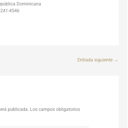
pública Dominicana
) 241-4546
Entrada siguiente
→
será publicada.
Los campos obligatorios