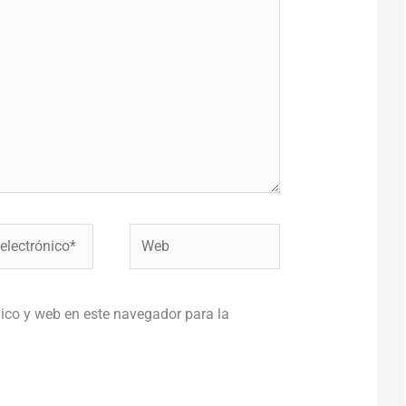
Web
co*
ico y web en este navegador para la