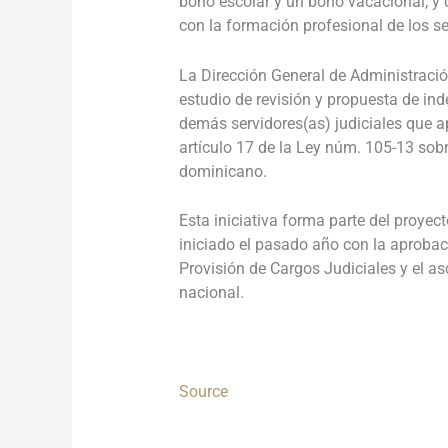
bono escolar y un bono vacacional, y 
con la formación profesional de los se
La Dirección General de Administración
estudio de revisión y propuesta de ind
demás servidores(as) judiciales que a
artículo 17 de la Ley núm. 105-13 sob
dominicano.
Esta iniciativa forma parte del proyect
iniciado el pasado año con la aprobac
Provisión de Cargos Judiciales y el as
nacional.
Source