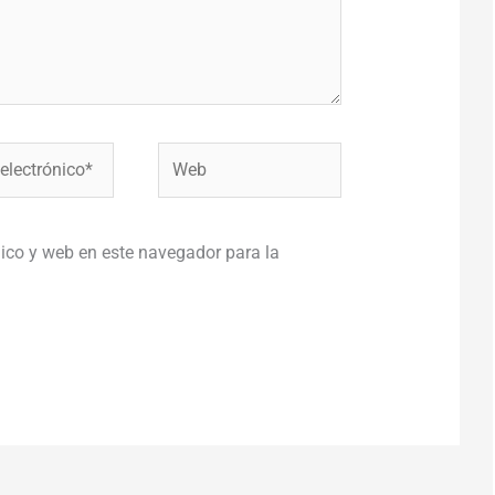
Web
co*
ico y web en este navegador para la