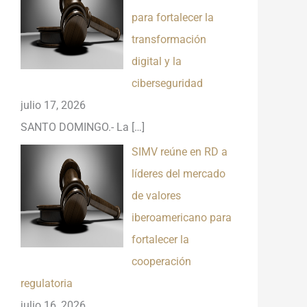
para fortalecer la
transformación
digital y la
ciberseguridad
julio 17, 2026
SANTO DOMINGO.- La
[…]
SIMV reúne en RD a
líderes del mercado
de valores
iberoamericano para
fortalecer la
cooperación
regulatoria
julio 16, 2026