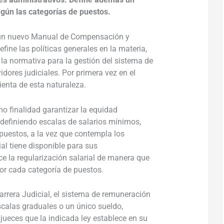
egún las categorías de puestos.
 un nuevo
Manual de Compensación y
efine las políticas generales en la materia,
y la normativa para la gestión del sistema de
dores judiciales. Por primera vez en el
ienta de esta naturaleza.
 finalidad garantizar la equidad
l definiendo
escalas de salarios mínimos,
puestos, a la vez que contempla los
ial tiene disponible para sus
e la regularización salarial de manera que
por cada categoría de puestos.
Carrera Judicial, el sistema de remuneración
scalas graduales o un
único
sueldo,
 jueces que la indicada ley establece en su