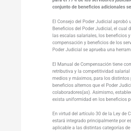
conjunto de
beneficios adicionales s
El Consejo del Poder Judicial aprobó
Beneficios del Poder Judicial, el cual d
las escalas salariales, los beneficios 
compensación y beneficios de los servi
Poder Judicial se aprueba una herram
El Manual de Compensación tiene como
retributiva y la competitividad salaria
medios y máximos, para los distintos 
beneficios alternos que el Poder Judic
colaboradores(as).
Asimismo, establec
exista uniformidad en los beneficios 
En virtud del artículo 30 de la Ley de 
estará integrado principalmente por e
aplicable a las distintas categorías de