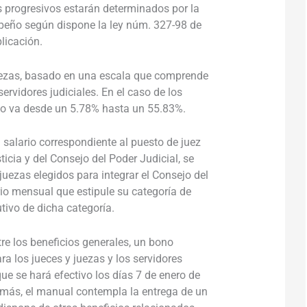
es progresivos estarán determinados por la
peño según dispone la ley núm. 327-98 de
plicación.
uezas, basado en una escala que comprende
servidores judiciales.
En el caso de los
ido va desde un 5.78% hasta un 55.83%.
 salario correspondiente al puesto de juez
icia y del Consejo del Poder Judicial, se
juezas elegidos para integrar el Consejo del
ario mensual que estipule su categoría de
utivo de dicha categoría.
re los beneficios generales, un bono
ra los jueces y juezas y los servidores
ue se hará efectivo los días 7 de enero de
em
ás,
el manual contempla la entrega de un