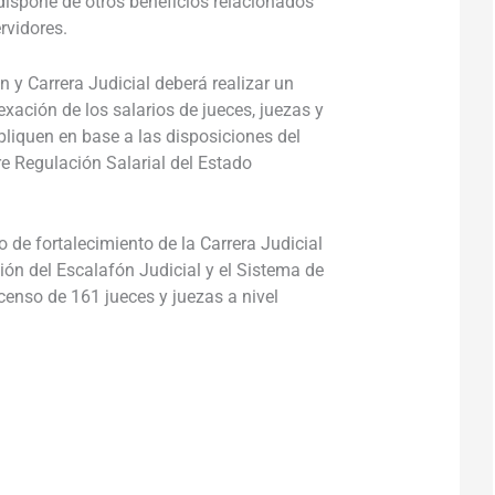
dispone de otros beneficios relacionados
rvidores.
 y Carrera Judicial deberá realizar un
exación de los salarios de jueces, juezas y
pliquen en base a las disposiciones del
re Regulación Salarial del Estado
o de fortalecimiento de la Carrera Judicial
ión del Escalafón Judicial y el Sistema de
censo de 161 jueces y juezas a nivel