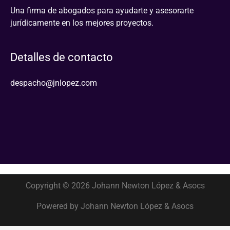
Una firma de abogados para ayudarte y asesorarte
jurídicamente en los mejores proyectos.
Detalles de contacto
despacho@jnlopez.com
Copyright © 2026 Johann Newton López & Asocs
Powered by Johann Newton López & Asocs