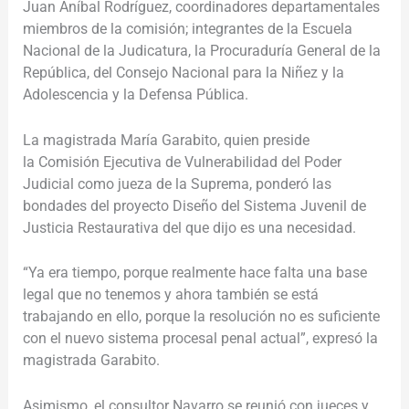
Juan Aníbal Rodríguez, coordinadores departamentales
miembros de la comisión;
integrantes de la Escuela
Nacional de la Judicatura, la Procuraduría General de la
República, del Consejo Nacional para la Niñez y la
Adolescencia y la Defensa Pública.
La magistrada María Garabito, quien preside
la
Comisión Ejecutiva de Vulnerabilidad del Poder
Judicial como jueza de la Suprema,
ponderó las
bondades del proyecto
Diseño del Sistema Juvenil de
Justicia Restaurativa del que dijo es una necesidad.
“Ya era tiempo, porque realmente hace falta una base
legal que no tenemos y ahora también se está
trabajando en ello, porque la resolución no es suficiente
con el nuevo sistema procesal penal actual”, expresó la
magistrada Garabito.
Asimismo, el consultor Navarro se reunió con jueces y