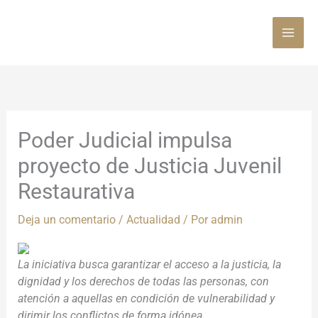
Ir
al
contenido
Poder Judicial impulsa
proyecto de Justicia Juvenil
Restaurativa
Deja un comentario
/
Actualidad
/ Por
admin
La iniciativa busca garantizar el acceso a la justicia, la
dignidad y los derechos de todas las personas, con
atención a aquellas en condición de vulnerabilidad y
dirimir los conflictos de forma idónea.